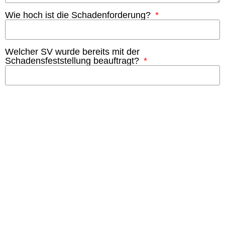
Wie hoch ist die Schadenforderung?
Welcher SV wurde bereits mit der
Schadensfeststellung beauftragt?
Dateien hochladen (mehrere Dateien möglich)
SENDEN