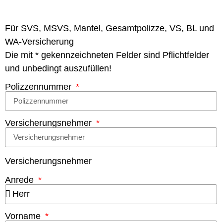
Für SVS, MSVS, Mantel, Gesamtpolizze, VS, BL und
WA-Versicherung
Die mit * gekennzeichneten Felder sind Pflichtfelder
und unbedingt auszufüllen!
Polizzennummer
Versicherungsnehmer
Versicherungsnehmer
Anrede
Vorname